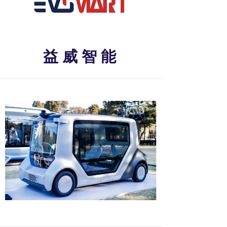
益 威 智 能