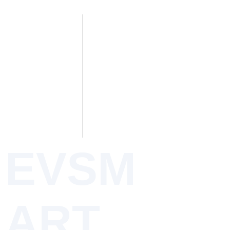
EVSM
ART