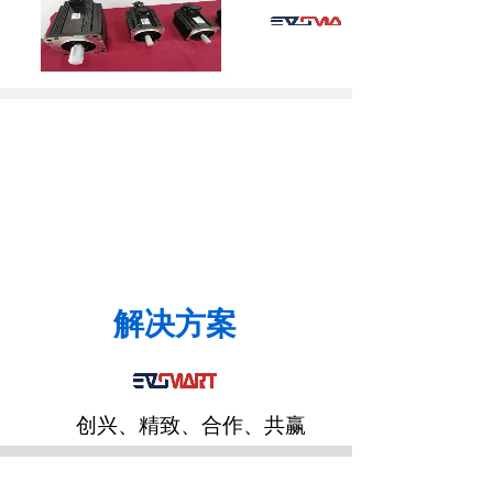
解决方案
创兴、精致、合作、共赢