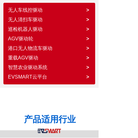
无人车线控驱动
>
无人清扫车驱动
>
巡检机器人驱动
>
AGV驱动轮
>
港口无人物流车驱动
>
重载AGV驱动
>
智慧农业驱动系统
>
EVSMART云平台
>
产品适用行业