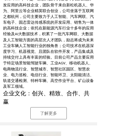
发应用的高科技企业，团队骨干来自新松机器人、华
为、阿里云等企业精英联合创业，公司坐落于互联网
之都杭州，公司主要致力于人工智能、汽车网联、汽
车电子、固态雷达传感系统的开发应用、销售为一体
的高科技企业；依托在新能源汽车行业十多年的应用
经验及
大数据技术，积累了一批汽车网联、大数据
AI
及人工智能方面的高层次人才团队，励志将成为未来
工业车辆人工智能行业的独角兽；公司技术在机器深
度学习、机器视觉、且团队在软件开发，产品集成及
持续交付上具有丰富的经验。目前公司产品主要应用
于特定场景智能驾驶车辆、工业
、移动机器人、
AGV
电商物流行业、智慧城市、智慧社区园区、智慧农
业、电力巡检、电信行业、智能环卫、太阳能清洁、
轨道交通检测、特种车辆、高空作业平台、矿山设备
及军工领域。
企业文化：创兴、精致、合作、共
赢
了解更多