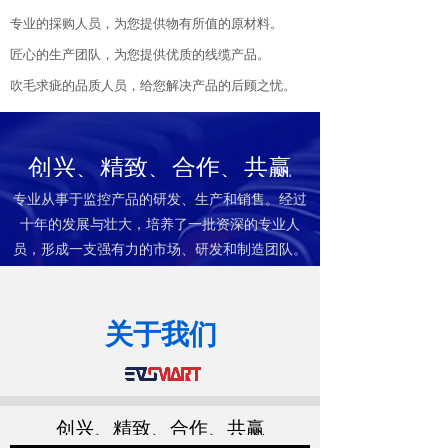
专业的採购人员，为您提供物有所值的原材料。
匠心的生产团队，为您提供优质的线缆产品。
吹毛求疵的品质人员，给您解决产品的后顾之忧。
创兴、精致、合作、共赢
专业从事于监控产品的研发、生产和销售。经过
十年的发展与壮大，培养了一批资深的专业人
员，形成一支强有力的市场、研发和制造团队。
全国服务热线：​​
关于我们
13516813962
创兴、精致、合作、共赢