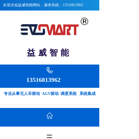
欢迎光临益威智能
网站，服务热线：13516813962
益 威 智 能
13516813962
专业从事无人车驱动 AGV驱动 调度系统 系统集成