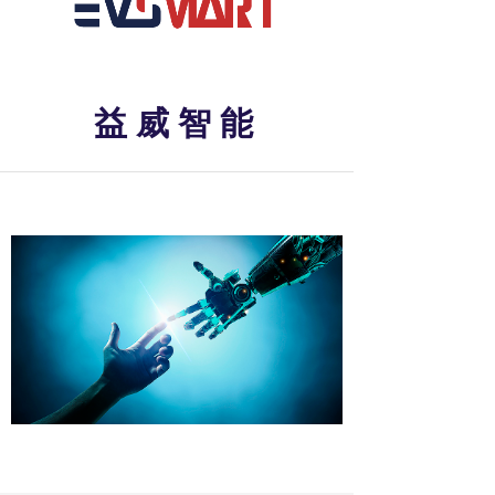
益 威 智 能