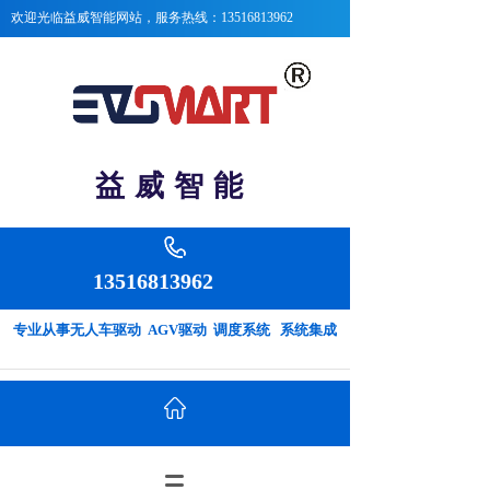
欢迎光临益威智能
网站，服务热线：13516813962
益 威 智 能
13516813962
专业从事无人车驱动 AGV驱动 调度系统 系统集成