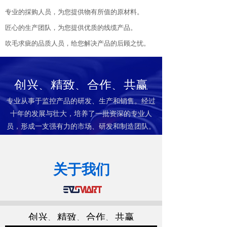
专业的採购人员，为您提供物有所值的原材料。
匠心的生产团队，为您提供优质的线缆产品。
吹毛求疵的品质人员，给您解决产品的后顾之忧。
创兴、精致、合作、共赢
专业从事于监控产品的研发、生产和销售。经过
十年的发展与壮大，培养了一批资深的专业人
员，形成一支强有力的市场、研发和制造团队。
全国服务热线：​​
关于我们
13516813962
创兴、精致、合作、共赢