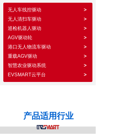
无人车线控驱动
>
无人清扫车驱动
>
巡检机器人驱动
>
AGV驱动轮
>
港口无人物流车驱动
>
重载AGV驱动
>
智慧农业驱动系统
>
EVSMART云平台
>
产品适用行业