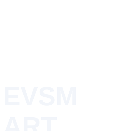
EVSM
ART