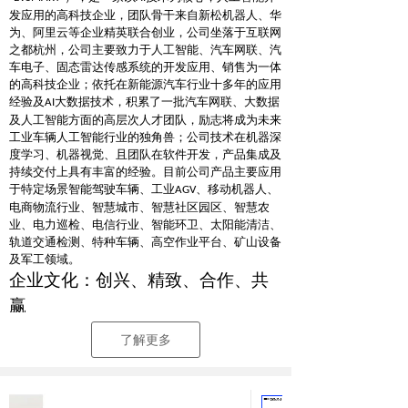
发应用的高科技企业，团队骨干来自新松机器人、华
为、阿里云等企业精英联合创业，公司坐落于互联网
之都杭州，公司主要致力于人工智能、汽车网联、汽
车电子、固态雷达传感系统的开发应用、销售为一体
的高科技企业；依托在新能源汽车行业十多年的应用
经验及
大数据技术，积累了一批汽车网联、大数据
AI
及人工智能方面的高层次人才团队，励志将成为未来
工业车辆人工智能行业的独角兽；公司技术在机器深
度学习、机器视觉、且团队在软件开发，产品集成及
持续交付上具有丰富的经验。目前公司产品主要应用
于特定场景智能驾驶车辆、工业
、移动机器人、
AGV
电商物流行业、智慧城市、智慧社区园区、智慧农
业、电力巡检、电信行业、智能环卫、太阳能清洁、
轨道交通检测、特种车辆、高空作业平台、矿山设备
及军工领域。
企业文化：创兴、精致、合作、共
赢
了解更多